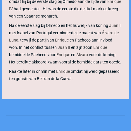
omdat hij bij de eerste slag bij Olmedo aan de zijde van
Enrique
IV
had gevochten. Hij was de eerste die de titel markies kreeg
van een Spaanse monarch.
Na de eerste slag bij Olmedo en het huwelijk van koning
Juan II
met Isabel van Portugal verminderde de macht van
Álvaro de
Luna
, terwijl de partij van
Enrique
en Pacheco aan invloed
won. In het conflict tussen
Juan II
en zijn zoon
Enrique
bemiddelde Pacheco voor
Enrique
en
Álvaro
voor de koning.
Het bereikte akkoord kwam vooral de bemiddelaars ten goede.
Raakte later in onmin met
Enrique
omdat hij werd gepasseerd
ten gunste van Beltran de la Cueva.