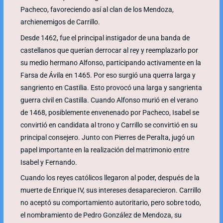
Pacheco, favoreciendo así al clan de los Mendoza,
archienemigos de Carrillo.
Desde 1462, fue el principal instigador de una banda de
castellanos que querían derrocar al rey y reemplazarlo por
su medio hermano Alfonso, participando activamente en la
Farsa de Ávila en 1465. Por eso surgió una querra larga y
sangriento en Castilia. Esto provocó una larga y sangrienta
guerra civil en Castilla. Cuando Alfonso murió en el verano
de 1468, posiblemente envenenado por Pacheco, Isabel se
convirtió en candidata al trono y Carrillo se convirtió en su
principal consejero. Junto con Pierres de Peralta, jugó un
papel importante en la realización del matrimonio entre
Isabel y Fernando.
Cuando los reyes católicos llegaron al poder, después de la
muerte de Enrique IV, sus intereses desaparecieron. Carrillo
no aceptó su comportamiento autoritario, pero sobre todo,
el nombramiento de Pedro González de Mendoza, su