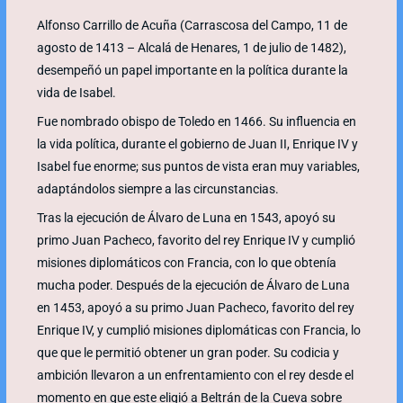
Alfonso Carrillo de Acuña (Carrascosa del Campo, 11 de
agosto de 1413 – Alcalá de Henares, 1 de julio de 1482),
desempeñó un papel importante en la política durante la
vida de Isabel.
Fue nombrado obispo de Toledo en 1466. Su influencia en
la vida política, durante el gobierno de Juan II, Enrique IV y
Isabel fue enorme; sus puntos de vista eran muy variables,
adaptándolos siempre a las circunstancias.
Tras la ejecución de Álvaro de Luna en 1543, apoyó su
primo Juan Pacheco, favorito del rey Enrique IV y cumplió
misiones diplomáticos con Francia, con lo que obtenía
mucha poder. Después de la ejecución de Álvaro de Luna
en 1453, apoyó a su primo Juan Pacheco, favorito del rey
Enrique IV, y cumplió misiones diplomáticas con Francia, lo
que que le permitió obtener un gran poder. Su codicia y
ambición llevaron a un enfrentamiento con el rey desde el
momento en que este eligió a Beltrán de la Cueva sobre