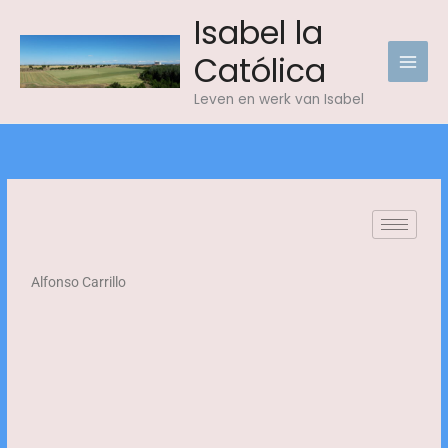
Skip
Isabel la
to
Católica
content
Leven en werk van Isabel
Alfonso Carrillo