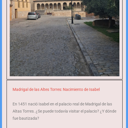
Madrigal de las Altes Torres: Nacimiento de Isabel
En 1451 nació Isabel en el palacio real de Madrigal de las
Altas Torres. ¿Se puede todavía visitar el palacio? ¿Y dónde
fue bautizada?