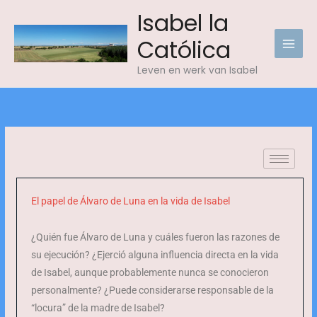
Skip
Isabel la
to
Católica
content
Leven en werk van Isabel
El papel de Álvaro de Luna en la vida de Isabel
¿Quién fue Álvaro de Luna y cuáles fueron las razones de
su ejecución? ¿Ejerció alguna influencia directa en la vida
de Isabel, aunque probablemente nunca se conocieron
personalmente? ¿Puede considerarse responsable de la
“locura” de la madre de Isabel?